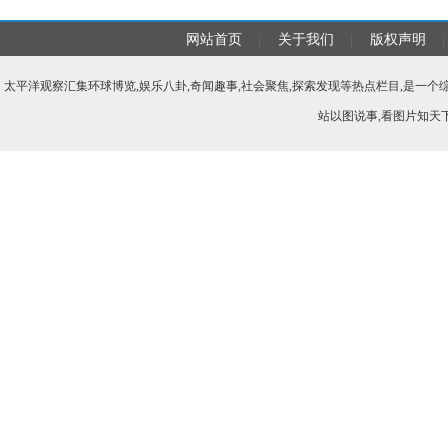
网站首页
|
关于我们
|
版权声明
|
太平洋观察汇集环球博览,娱乐八卦,奇闻趣事,社会聚焦,探索发现等热点栏目,是一
站以图说事,看图片知天