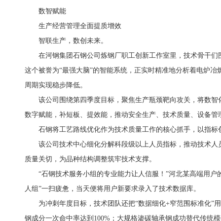
数智赋能
生产经营管理全面提质增效
智联生产，数创未来。
在河钢集团石钢公司炼钢厂职工创新工作室里，技术骨干们围
这个被誉为“最强大脑”的智能系统，正实时精准地分析着电炉冶
周期实现稳步降低。
该公司围绕第四季度目标，聚焦生产瓶颈靶向攻关，将数智化
数字赋能，补短板、提效能，推动安全生产、技术质量、设备管
石钢将工艺路线优化作为技术质量工作的核心抓手，以指标
该公司技术中心细化分解科段级以上人员指标，推动技术人员
质量关切，为品种结构调整筑牢技术支撑。
“石钢技术服务小组的专业能力让人信服！”河北某高端用户的
人组”一扫疲惫，当天便将用户新要求录入了技术数据库。
为冲刺年度目标，技术团队还把“数据细化+窄范围标准化”
钢成分一次命中率达到100%；大规格渗碳轴承钢成功替代传统