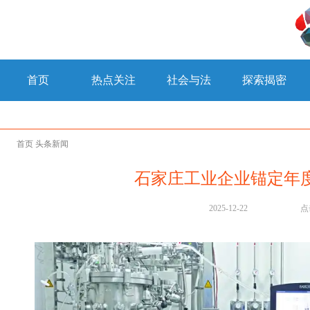
首页
热点关注
社会与法
探索揭密
首页
头条新闻
石家庄工业企业锚定年
2025-12-22
点